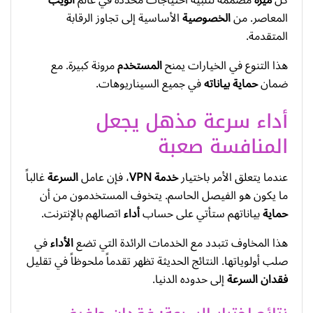
كل
ميزة
مصممة لتلبية احتياجات محددة في عالم
الويب
المعاصر. من
الخصوصية
الأساسية إلى تجاوز الرقابة
المتقدمة.
هذا التنوع في الخيارات يمنح
المستخدم
مرونة كبيرة. مع
ضمان
حماية
بياناته
في جميع السيناريوهات.
أداء سرعة مذهل يجعل
المنافسة صعبة
عندما يتعلق الأمر باختيار
خدمة VPN
، فإن عامل
السرعة
غالباً
ما يكون هو الفيصل الحاسم. يتخوف المستخدمون من أن
حماية
بياناتهم ستأتي على حساب
أداء
اتصالهم بالإنترنت.
هذا المخاوف تتبدد مع الخدمات الرائدة التي تضع
الأداء
في
صلب أولوياتها. النتائج الحديثة تظهر تقدماً ملحوظاً في تقليل
فقدان السرعة
إلى حدوده الدنيا.