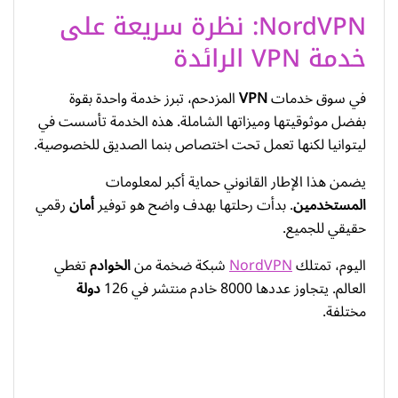
NordVPN: نظرة سريعة على
خدمة VPN الرائدة
في سوق خدمات
VPN
المزدحم، تبرز خدمة واحدة بقوة
بفضل موثوقيتها وميزاتها الشاملة. هذه الخدمة تأسست في
ليتوانيا لكنها تعمل تحت اختصاص بنما الصديق للخصوصية.
يضمن هذا الإطار القانوني حماية أكبر لمعلومات
المستخدمين
. بدأت رحلتها بهدف واضح هو توفير
أمان
رقمي
حقيقي للجميع.
اليوم، تمتلك
NordVPN
شبكة ضخمة من
الخوادم
تغطي
العالم. يتجاوز عددها 8000 خادم منتشر في 126
دولة
مختلفة.