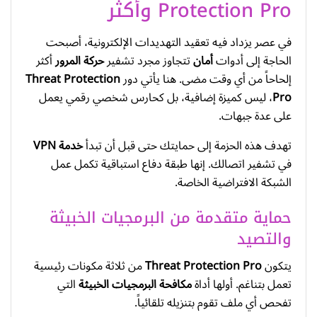
Protection Pro وأكثر
في عصر يزداد فيه تعقيد التهديدات الإلكترونية، أصبحت
الحاجة إلى أدوات
أمان
تتجاوز مجرد تشفير
حركة المرور
أكثر
إلحاحاً من أي وقت مضى. هنا يأتي دور
Threat Protection
Pro
، ليس كميزة إضافية، بل كحارس شخصي رقمي يعمل
على عدة جبهات.
تهدف هذه الحزمة إلى حمايتك حتى قبل أن تبدأ
خدمة VPN
في تشفير اتصالك. إنها طبقة دفاع استباقية تكمل عمل
الشبكة الافتراضية الخاصة.
حماية متقدمة من البرمجيات الخبيثة
والتصيد
يتكون
Threat Protection Pro
من ثلاثة مكونات رئيسية
تعمل بتناغم. أولها أداة
مكافحة البرمجيات الخبيثة
التي
تفحص أي ملف تقوم بتنزيله تلقائياً.