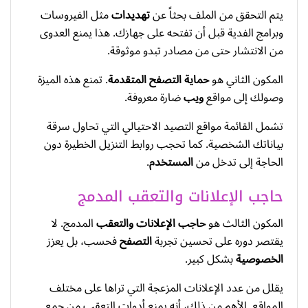
يتم التحقق من الملف بحثاً عن
تهديدات
مثل الفيروسات
وبرامج الفدية قبل أن تفتحه على جهازك. هذا يمنع العدوى
من الانتشار حتى من مصادر تبدو موثوقة.
المكون الثاني هو
حماية التصفح المتقدمة
. تمنع هذه الميزة
وصولك إلى مواقع
ويب
ضارة معروفة.
تشمل القائمة مواقع التصيد الاحتيالي التي تحاول سرقة
بياناتك الشخصية. كما تحجب روابط التنزيل الخطيرة دون
الحاجة إلى تدخل من
المستخدم
.
حاجب الإعلانات والتعقب المدمج
المكون الثالث هو
حاجب الإعلانات والتعقب
المدمج. لا
يقتصر دوره على تحسين تجربة
التصفح
فحسب، بل يعزز
الخصوصية
بشكل كبير.
يقلل من عدد الإعلانات المزعجة التي تراها على مختلف
المواقع. الأهم من ذلك، أنه يمنع أدوات التعقب من جمع