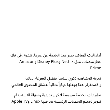
أداء
البث المباشر
يميز هذه الخدمة عن غيرها. تتفوق في فك
حظر منصات مثل Netflix وDisney Plus وAmazon
Prime.
تجربة المشاهدة تكون سلسة بفضل
السرعة
العالية
والاستقرار. هذا يجعلها خياراً مثالياً لعشاق المحتوى العالمي.
تطبيقات الخدمة مصممة لتكون بديهية وسهلة الاستخدام.
تتوفر لجميع المنصات الرئيسية بما فيها Linux وApple TV.