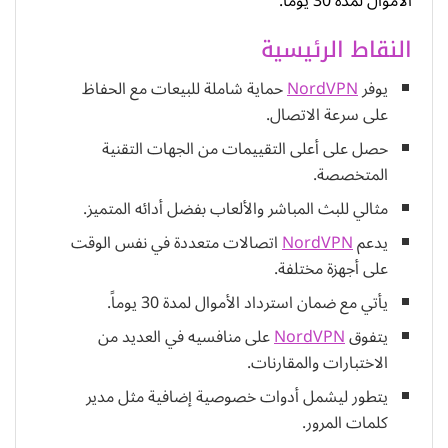
الأموال لمدة 30 يوماً.
النقاط الرئيسية
يوفر
NordVPN
حماية شاملة للبيعات مع الحفاظ
على سرعة الاتصال.
حصل على أعلى التقييمات من الجهات التقنية
المتخصصة.
مثالي للبث المباشر والألعاب بفضل أدائه المتميز.
يدعم
NordVPN
اتصالات متعددة في نفس الوقت
على أجهزة مختلفة.
يأتي مع ضمان استرداد الأموال لمدة 30 يوماً.
يتفوق
NordVPN
على منافسيه في العديد من
الاختبارات والمقارنات.
يتطور ليشمل أدوات خصوصية إضافية مثل مدير
كلمات المرور.