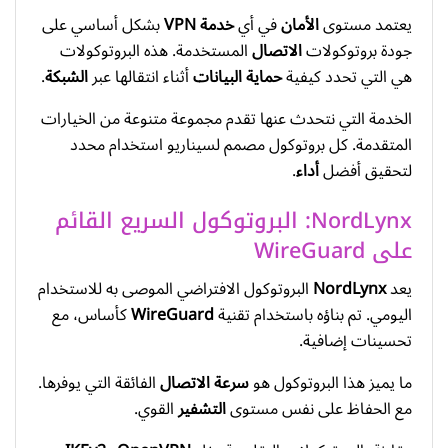
يعتمد مستوى
الأمان
في أي
خدمة VPN
بشكل أساسي على
جودة بروتوكولات
الاتصال
المستخدمة. هذه البروتوكولات
هي التي تحدد كيفية
حماية
البيانات
أثناء انتقالها عبر
الشبكة
.
الخدمة التي نتحدث عنها تقدم مجموعة متنوعة من الخيارات
المتقدمة. كل بروتوكول مصمم لسيناريو استخدام محدد
لتحقيق أفضل
أداء
.
NordLynx: البروتوكول السريع القائم
على WireGuard
يعد
NordLynx
البروتوكول الافتراضي الموصى به للاستخدام
اليومي. تم بناؤه باستخدام تقنية
WireGuard
كأساس، مع
تحسينات إضافية.
ما يميز هذا البروتوكول هو
سرعة
الاتصال
الفائقة التي يوفرها.
مع الحفاظ على نفس مستوى
التشفير
القوي.