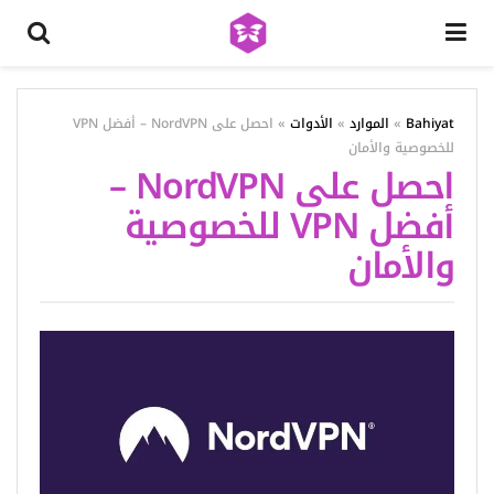
Bahiyat
»
الموارد
»
الأدوات
»
احصل على NordVPN – أفضل VPN
للخصوصية والأمان
احصل على NordVPN –
أفضل VPN للخصوصية
والأمان