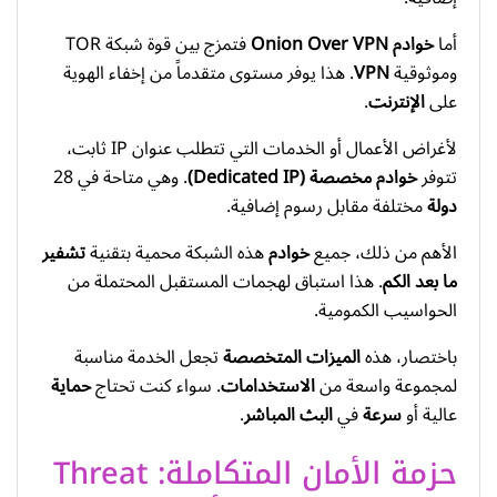
أما
خوادم Onion Over VPN
فتمزج بين قوة شبكة TOR
وموثوقية
VPN
. هذا يوفر مستوى متقدماً من إخفاء الهوية
على
الإنترنت
.
لأغراض الأعمال أو الخدمات التي تتطلب عنوان IP ثابت،
تتوفر
خوادم مخصصة (Dedicated IP)
. وهي متاحة في 28
دولة
مختلفة مقابل رسوم إضافية.
الأهم من ذلك، جميع
خوادم
هذه الشبكة محمية بتقنية
تشفير
ما بعد الكم
. هذا استباق لهجمات المستقبل المحتملة من
الحواسيب الكمومية.
باختصار، هذه
الميزات المتخصصة
تجعل الخدمة مناسبة
لمجموعة واسعة من
الاستخدامات
. سواء كنت تحتاج
حماية
عالية أو
سرعة
في
البث المباشر
.
حزمة الأمان المتكاملة: Threat