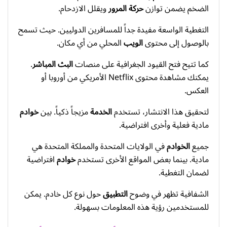
الضخم يضمن توازن
حركة المرور
ويقلل الازدحام.
التغطية الواسعة مفيدة جداً للمسافرين الدوليين. حيث تسمح
بالوصول إلى محتوى
الويب
المحلي من أي مكان.
كما تتيح فتح القيود الجغرافية على منصات
البث المباشر
.
يمكنك مشاهدة محتوى Netflix الأمريكي من أوروبا أو
العكس.
لتحقيق هذا الانتشار، تستخدم
الخدمة
مزيجاً ذكياً. بين
خوادم
مادية فعلية وأخرى افتراضية.
جميع
الخوادم
في الولايات المتحدة والمملكة المتحدة هي
مادية. بينما بعض المواقع الأخرى تستخدم
خوادم
افتراضية
لضمان التغطية.
الشفافية تظهر في وضوح
التطبيق
حول نوع كل خادم. يمكن
للمستخدمين رؤية هذه المعلومات بسهولة.