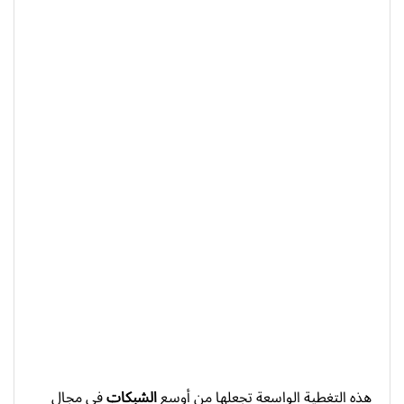
هذه التغطية الواسعة تجعلها من أوسع
الشبكات
في مجال