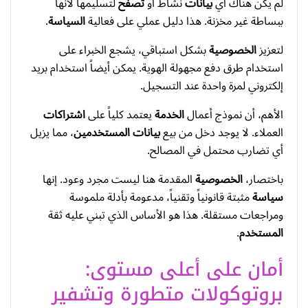
لم يكن هناك أي
بيانات
نشاط أو
تصفح
لتسليمها لأنها
ببساطة غير مخزنة. هذا دليل عملي على فعالية
السياسة
.
لتعزيز
الخصوصية
بشكل استباقي، يشجع الخبراء على
استخدام طرق دفع مجهولة الهوية. يمكن أيضاً استخدام بريد
إلكتروني لمرة واحدة عند التسجيل.
الأهم، أن نموذج أعمال
الخدمة
يعتمد كلياً على
اشتراكات
العملاء. لا يوجد دخل من بيع
بيانات
المستخدمين
، مما يزيل
أي تضارب محتمل في المصالح.
باختصار،
الخصوصية
المقدمة هنا ليست مجرد وعود. إنها
سياسة
مثبتة قانونياً وتقنياً، مدعومة بأدلة ملموسة
ومراجعات مستقلة. هذا هو الأساس الذي تبني عليه ثقة
المستخدم
.
أمان على أعلى مستوى:
بروتوكولات متطورة وتشفير