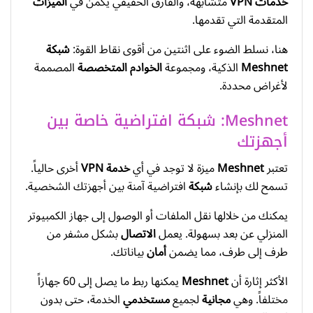
خدمات VPN
متشابهة، والفارق الحقيقي يكمن في
الميزات
المتقدمة التي تقدمها.
هنا، نسلط الضوء على اثنتين من أقوى نقاط القوة:
شبكة
Meshnet
الذكية، ومجموعة
الخوادم المتخصصة
المصممة
لأغراض محددة.
Meshnet: شبكة افتراضية خاصة بين
أجهزتك
تعتبر
Meshnet
ميزة لا توجد في أي
خدمة VPN
أخرى حالياً.
تسمح لك بإنشاء
شبكة
افتراضية آمنة بين أجهزتك الشخصية.
يمكنك من خلالها نقل الملفات أو الوصول إلى جهاز الكمبيوتر
المنزلي عن بعد بسهولة. يعمل
الاتصال
بشكل مشفر من
طرف إلى طرف، مما يضمن
أمان
بياناتك.
الأكثر إثارة أن
Meshnet
يمكنها ربط ما يصل إلى 60 جهازاً
مختلفاً. وهي
مجانية
لجميع
مستخدمي
الخدمة، حتى بدون