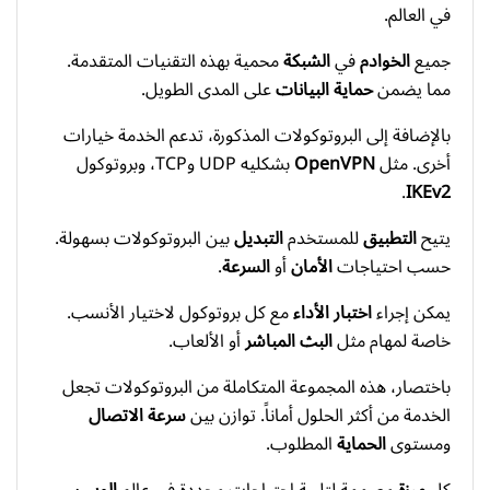
في العالم.
جميع
الخوادم
في
الشبكة
محمية بهذه التقنيات المتقدمة.
مما يضمن
حماية
البيانات
على المدى الطويل.
بالإضافة إلى البروتوكولات المذكورة، تدعم الخدمة خيارات
أخرى. مثل
OpenVPN
بشكليه UDP وTCP، وبروتوكول
.
IKEv2
يتيح
التطبيق
للمستخدم
التبديل
بين البروتوكولات بسهولة.
حسب احتياجات
الأمان
أو
السرعة
.
يمكن إجراء
اختبار
الأداء
مع كل بروتوكول لاختيار الأنسب.
خاصة لمهام مثل
البث المباشر
أو الألعاب.
باختصار، هذه المجموعة المتكاملة من البروتوكولات تجعل
الخدمة من أكثر الحلول أماناً. توازن بين
سرعة
الاتصال
ومستوى
الحماية
المطلوب.