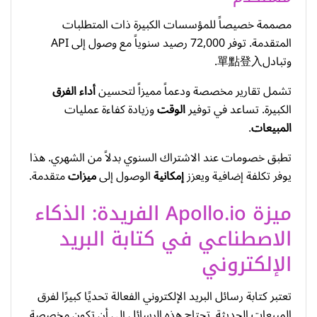
مصممة خصيصاً للمؤسسات الكبيرة ذات المتطلبات
المتقدمة. توفر 72,000 رصيد سنوياً مع وصول إلى API
وتبادل單點登入.
تشمل تقارير مخصصة ودعماً مميزاً لتحسين
أداء
الفرق
الكبيرة. تساعد في توفير
الوقت
وزيادة كفاءة عمليات
المبيعات
.
تطبق خصومات عند الاشتراك السنوي بدلاً من الشهري. هذا
يوفر تكلفة إضافية ويعزز
إمكانية
الوصول إلى
ميزات
متقدمة.
ميزة Apollo.io الفريدة: الذكاء
الاصطناعي في كتابة البريد
الإلكتروني
تعتبر كتابة رسائل البريد الإلكتروني الفعالة تحديًا كبيرًا لفرق
المبيعات الحديثة. تحتاج هذه الرسائل إلى أن تكون مخصصة