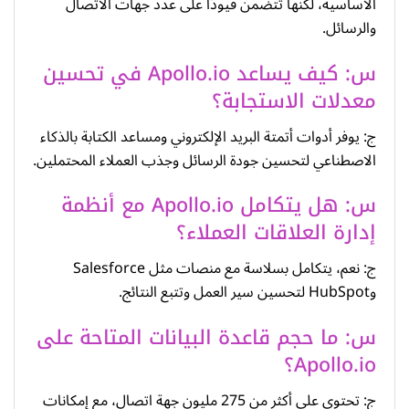
الأساسية، لكنها تتضمن قيودًا على عدد جهات الاتصال
والرسائل.
س: كيف يساعد Apollo.io في تحسين
معدلات الاستجابة؟
ج: يوفر أدوات أتمتة البريد الإلكتروني ومساعد الكتابة بالذكاء
الاصطناعي لتحسين جودة الرسائل وجذب العملاء المحتملين.
س: هل يتكامل Apollo.io مع أنظمة
إدارة العلاقات العملاء؟
ج: نعم، يتكامل بسلاسة مع منصات مثل Salesforce
وHubSpot لتحسين سير العمل وتتبع النتائج.
س: ما حجم قاعدة البيانات المتاحة على
Apollo.io؟
ج: تحتوي على أكثر من 275 مليون جهة اتصال، مع إمكانات