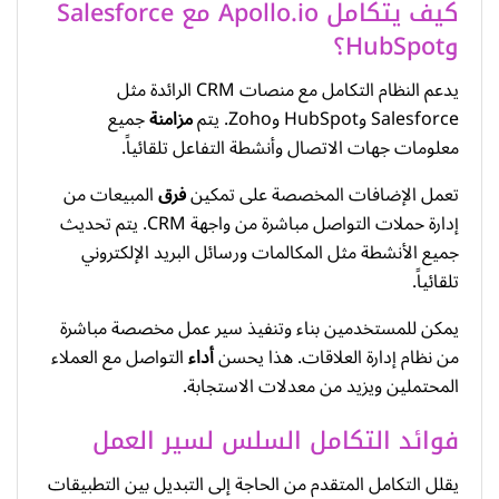
كيف يتكامل Apollo.io مع Salesforce
وHubSpot؟
يدعم النظام التكامل مع منصات CRM الرائدة مثل
Salesforce وHubSpot وZoho. يتم
مزامنة
جميع
معلومات جهات الاتصال وأنشطة التفاعل تلقائياً.
تعمل الإضافات المخصصة على تمكين
فرق
المبيعات من
إدارة حملات التواصل مباشرة من واجهة CRM. يتم تحديث
جميع الأنشطة مثل المكالمات ورسائل البريد الإلكتروني
تلقائياً.
يمكن للمستخدمين بناء وتنفيذ سير عمل مخصصة مباشرة
من نظام إدارة العلاقات. هذا يحسن
أداء
التواصل مع العملاء
المحتملين ويزيد من معدلات الاستجابة.
فوائد التكامل السلس لسير العمل
يقلل التكامل المتقدم من الحاجة إلى التبديل بين التطبيقات