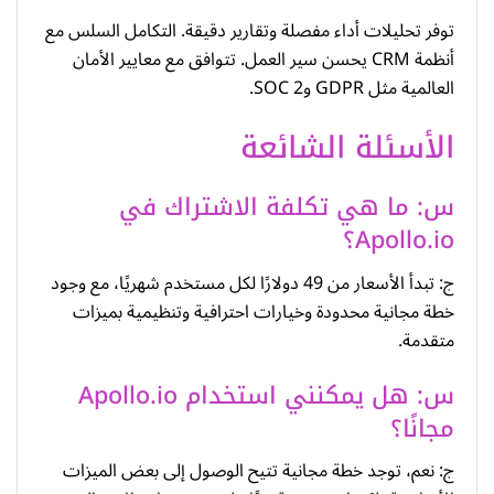
توفر تحليلات أداء مفصلة وتقارير دقيقة. التكامل السلس مع
أنظمة CRM يحسن سير العمل. تتوافق مع معايير الأمان
العالمية مثل GDPR وSOC 2.
الأسئلة الشائعة
س: ما هي تكلفة الاشتراك في
Apollo.io؟
ج: تبدأ الأسعار من 49 دولارًا لكل مستخدم شهريًا، مع وجود
خطة مجانية محدودة وخيارات احترافية وتنظيمية بميزات
متقدمة.
س: هل يمكنني استخدام Apollo.io
مجانًا؟
ج: نعم، توجد خطة مجانية تتيح الوصول إلى بعض الميزات