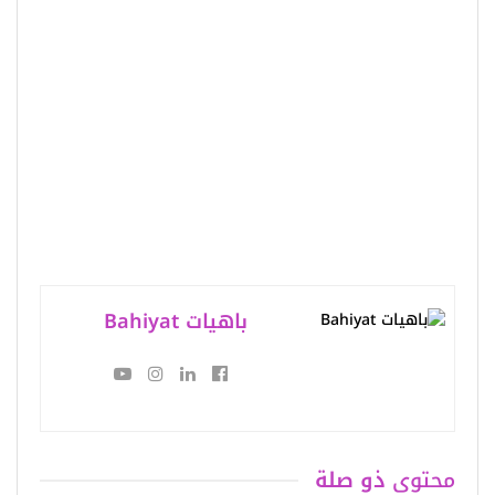
باهيات Bahiyat
محتوى
ذو صلة