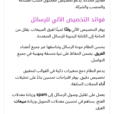
معايير محددة. يدعم تخصيص المحتوى حسب الصناعة
والمنصب والشركة.
فوائد التخصيص الآلي للرسائل
يوفر التخصيص الآلي
وقتًا
ثمينًا لفرق المبيعات. يقلل من
الحاجة إلى الكتابة اليدوية للرسائل المتعددة.
يحسن النظام جودة الرسائل وتناسقها عبر جميع أعضاء
الفريق
. يضمن الحفاظ على نبرة متسقة ومهنية في جميع
التواصل.
يدعم النظام دمج متغيرات ذكية في القوالب لتحقيق
تخصيص دقيق. يوفر اقتراحات تحسين بناءً على تحليلات
أداء
الحملات السابقة.
يعمل على تقليل وصول الرسائل إلى
spam
وزيادة معدلات
الفتح. يساهم في تحسين معدلات التحويل وزيادة
مبيعات
الفرق.