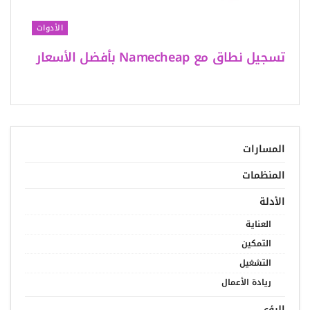
الأدوات
تسجيل نطاق مع Namecheap بأفضل الأسعار
المسارات
المنظمات
الأدلة
العناية
التمكين
التشغيل
ريادة الأعمال
الرؤى