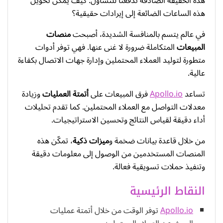
هذه الحقيقة الصادقة تدفعنا للتساؤل: كيف يمكن تحويل
هذه الساعات الضائعة إلى إيرادات حقيقية؟
في عالم يتسم بالمنافسة الشديدة، أصبحت
منصات
المبيعات
المتكاملة ضرورة لا غنى عنها. فهي توفر أدوات
متطورة لتوليد العملاء المحتملين وإدارة جهات الاتصال بكفاءة
عالية.
تساعد
Apollo.io
فرق المبيعات على
أتمتة العمليات
وزيادة
معدلات التواصل مع العملاء المحتملين. كما تقدم تحليلات
أداء دقيقة لقياس النتائج وتحسين الاستراتيجيات.
من خلال قاعدة بيانات ضخمة و
ميزات ذكية
، تمكّن هذه
المنصات المستخدمين من الوصول إلى معلومات دقيقة
وتنفيذ حملات تسويقية فعالة.
النقاط الرئيسية
Apollo.io
توفر الوقت من خلال أتمتة عمليات