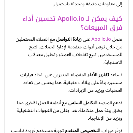
إلى معلومات دقيقة ومحدثة باستمرار.
كيف يمكن لـ Apollo.io تحسين أداء
فرق المبيعات؟
تعمل
Apollo.io
على
زيادة التواصل
مع العملاء المحتملين
من خلال توفير أدوات متقدمة لإدارة الحملات. تتيح
للمستخدمين تتبع تفاعلات العملاء وتحليل معدلات
الاستجابة.
تساعد
تقارير الأداء
المفصلة المديرين على اتخاذ قرارات
مستنيرة بناءً على بيانات حقيقية. هذا يحسن من كفاءة
العمليات ويزيد من الإيرادات.
تدعم المنصة
التكامل السلس
مع أنظمة العمل الأخرى مما
يخلق بيئة عمل متكاملة. هذا يقلل من الفجوات التشغيلية
ويزيد من الإنتاجية.
توفر ميزات
التخصيص المتقدم
تجربة مستخدم فريدة تناسب