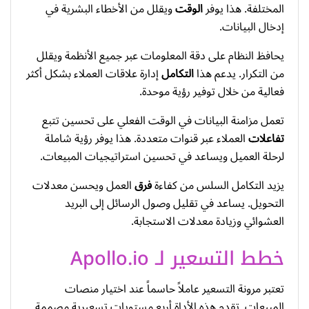
المختلفة. هذا يوفر
الوقت
ويقلل من الأخطاء البشرية في
إدخال البيانات.
يحافظ النظام على دقة المعلومات عبر جميع الأنظمة ويقلل
من التكرار. يدعم هذا
التكامل
إدارة علاقات العملاء بشكل أكثر
فعالية من خلال توفير رؤية موحدة.
تعمل مزامنة البيانات في الوقت الفعلي على تحسين تتبع
تفاعلات
العملاء عبر قنوات متعددة. هذا يوفر رؤية شاملة
لرحلة العميل ويساعد في تحسين استراتيجيات المبيعات.
يزيد التكامل السلس من كفاءة
فرق
العمل ويحسن معدلات
التحويل. يساعد في تقليل وصول الرسائل إلى البريد
العشوائي وزيادة معدلات الاستجابة.
خطط التسعير لـ Apollo.io
تعتبر مرونة التسعير عاملاً حاسماً عند اختيار منصات
المبيعات. تقدم هذه الأداة أربع مستويات تسعيرية مصممة