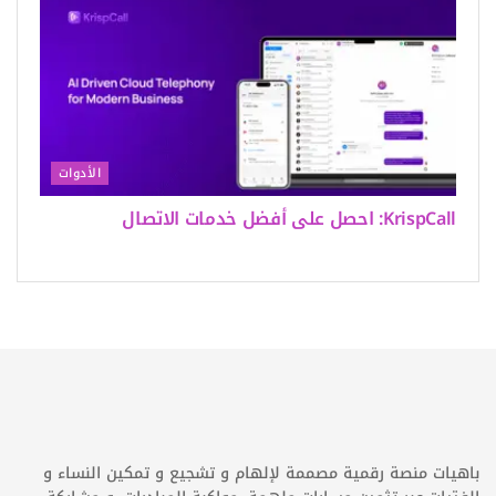
الأدوات
KrispCall: احصل على أفضل خدمات الاتصال
باهيات منصة رقمية مصممة لإلهام و تشجيع و تمكين النساء و