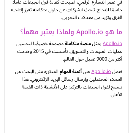
في عصر التسارع الرقمي، أصبحت كفاءة فرق المبيعات عاملًا
حاسمًا للنجاح. تبحث الشركات عن حلول متكاملة تعزز إنتاجية
الفرق وتزيد من معدلات التحويل.
ما هو Apollo.io ولماذا يعتبر مهماً؟
Apollo.io
يمثل
منصة متكاملة
مصممة خصيصًا لتحسين
عمليات المبيعات والتسويق. تأسست في 2015 وخدمت
أكثر من 9000 عميل حول العالم.
تعمل
Apollo.io
على
أتمتة المهام
المتكررة مثل البحث عن
العملاء المحتملين وإرسال رسائل البريد الإلكتروني. هذا
يسمح لفرق المبيعات بالتركيز على الأنشطة ذات القيمة
الأعلى.