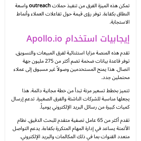
تمكن هذه الميزة الفرق من تنفيذ حملات
outreach
واسعة
النطاق بكفاءة. توفر رؤى قيمة حول تفاعلات العملاء وأنماط
الاستجابة.
إيجابيات استخدام Apollo.io
تقدم هذه المنصة مزايا استثنائية لفرق المبيعات والتسويق.
توفر قاعدة بيانات ضخمة تضم أكثر من 275 مليون جهة
اتصال. هذا يمنح المستخدمين وصولاً غير مسبوق إلى عملاء
محتملين جدد.
تتميز بخطط تسعير مرنة تبدأ من خطة مجانية دائمة. هذا
يجعلها مناسبة للشركات الناشئة والفرق الصغيرة. تدعم إرسال
كميات كبيرة من رسائل البريد الإلكتروني يومياً.
تقدم أكثر من 65 عامل تصفية متقدم للبحث الدقيق. نظام
الأتمتة يساعد في إدارة المهام المتكررة بكفاءة. يدعم التواصل
متعدد القنوات بما في ذلك المكالمات والبريد الإلكتروني.