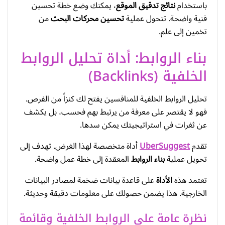
باستخدام
نتائج
تدقيق الموقع
، يمكنك وضع خطة تحسين
فنية واضحة. تتحول عملية
تحسين محركات البحث
من
تخمين إلى علم.
بناء الروابط: أداة تحليل الروابط
الخلفية (Backlinks)
تحليل الروابط الخلفية للمنافسين يفتح لك كنزاً من الفرص.
فهو لا يقتصر على معرفة من يرتبط بهم فحسب، بل يكشف
عن ثغرات في استراتيجيتك يمكن سدها.
تقدم
UberSuggest
أداة متخصصة لهذا الغرض. تهدف إلى
تحويل عملية
بناء الروابط
المعقدة إلى خطة عمل واضحة.
تعتمد هذه
الأداة
على قاعدة بيانات ضخمة لمصادر البيانات
الخارجية. هذا يضمن حصولك على معلومات دقيقة وحديثة.
نظرة عامة على الروابط الخلفية وقائمة