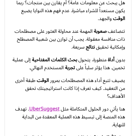
هل يبحث عن معلومات عامة؟ أم يقارن بين منتجات؟ ربما
يكون مستعداً للشراء مباشرة. عدم فهم هذه النوايا يضيع
الوقت
والجهد.
تتضاعف
صعوبة
المهمة عند محاولة العثور على مصطلحات
ذات منافسة معقولة. يجب أن توازن بين شعبية المصطلح
وإمكانية تحقيق
نتائج
سريعة.
بدون
أداة
متطورة، يتحول
بحث الكلمات المفتاحية
إلى عملية
تخمين. هذا يؤثر سلباً على
تجربة
المستخدم النهائي.
يضيف تتبع أداء هذه المصطلحات بمرور
الوقت
طبقة أخرى
من التعقيد. كيف تعرف إذا كانت استراتيجيتك تحقق
الأهداف؟
هنا يأتي دور الحلول المتكاملة مثل
UberSuggest
. تهدف
هذه المنصة إلى تبسيط هذه العملية المعقدة من البداية
للنهاية.