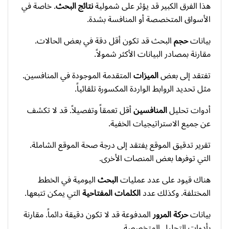
هذا الفرق الكبير قد يؤثر على شمولية
نتائج
البحث
. خاصة في
الأسواق المتخصصة أو المنافسة بشدة.
بيانات
حجم
البحث قد تكون أقل دقة في بعض الحالات.
مقارنة بمصادر البيانات الأكثر شمولاً.
تفتقد إلى بعض
الميزات
المتقدمة الموجودة في المنافسين.
مثل تحديد الروابط الواردة المكسورة تلقائياً.
أدوات تحليل
المنافسين
أقل تعمقاً وتفصيلاً. قد لا تكشف
عن جميع الاستراتيجيات الخفية.
تقرير تدقيق الموقع يفتقد إلى درجة صحة الموقع الشاملة.
التي توفرها بعض المنصات الأخرى.
هناك قيود على عدد عمليات
البحث
اليومية في الخطط
المختلفة. وكذلك عدد
الكلمات المفتاحية
التي يمكن تتبعها.
بيانات
حركة المرور
المدفوعة قد لا تكون دقيقة دائماً. مقارنة
بأدوات التحليل المتخصصة.