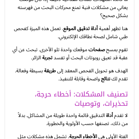
يعاني من مشكلات فنية تمنع محركات البحث من فهرسته
بشكل صحيح؟
هنا تظهر أهمية
أداة تدقيق الموقع
. تعمل هذه الميزة كفحص
طبي شامل لصحة نطاقك الإلكتروني.
تقوم بمسح
صفحات
موقعك واحدة تلو الأخرى. تبحث عن أي
عقبة قد تعيق روبوتات البحث أو تفسد
تجربة
الزائر.
الهدف هو تحويل الفحص المعقد إلى
طريقة
بسيطة وفعالة.
تقدم لك
نتائج
واضحة وقابلة للتنفيذ.
تصنيف المشكلات: أخطاء حرجة،
تحذيرات، وتوصيات
لا تقدم
أداة
التدقيق قائمة واحدة طويلة من المشاكل. بدلاً
من ذلك، تصنفها حسب الأولوية والخطورة.
الفئة الأولى هي
الأخطاء الحرجة
. تشمل هذه مشكلات مثل