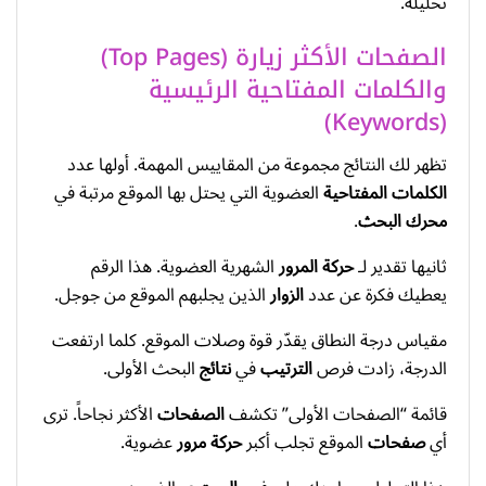
تحليله.
الصفحات الأكثر زيارة (Top Pages)
والكلمات المفتاحية الرئيسية
(Keywords)
تظهر لك النتائج مجموعة من المقاييس المهمة. أولها عدد
الكلمات المفتاحية
العضوية التي يحتل بها الموقع مرتبة في
محرك البحث
.
ثانيها تقدير لـ
حركة المرور
الشهرية العضوية. هذا الرقم
يعطيك فكرة عن عدد
الزوار
الذين يجلبهم الموقع من جوجل.
مقياس درجة النطاق يقدّر قوة وصلات الموقع. كلما ارتفعت
الدرجة، زادت فرص
الترتيب
في
نتائج
البحث الأولى.
قائمة “الصفحات الأولى” تكشف
الصفحات
الأكثر نجاحاً. ترى
أي
صفحات
الموقع تجلب أكبر
حركة مرور
عضوية.