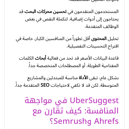
المستخدمون المتقدمون في
تحسين محركات البحث
قد
يحتاجون إلى أدوات إضافية. لتكملة النقص في بعض
الوظائف المتقدمة.
تحليل
المحتوى
أقل تطوراً من المنافسين الكبار. خاصة في
اقتراح التحسينات التفصيلية.
قاعدة البيانات الأصغر قد تحد من فعالية
أبحاث
الكلمات
المفتاحية الطويلة. أو المصطلحات المتخصصة جداً.
بشكل عام، تبقى
الأداة
مناسبة للمبتدئين والمشاريع
المتوسطة. لكن قد لا تكفي لاحتياجات
SEO
المتقدمة جداً.
UberSuggest في مواجهة
المنافسة: كيف تقارن مع
Ahrefs وSemrush؟