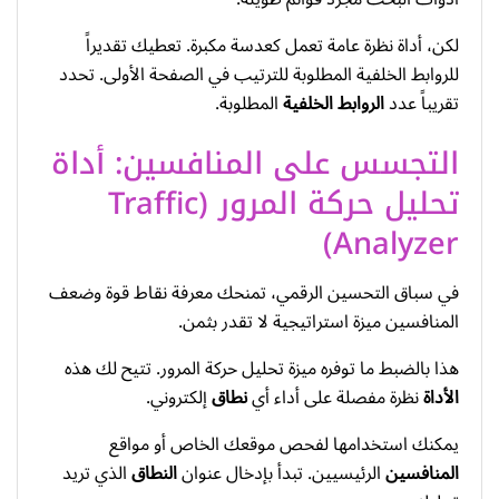
لكن، أداة نظرة عامة تعمل كعدسة مكبرة. تعطيك تقديراً
للروابط الخلفية المطلوبة للترتيب في الصفحة الأولى. تحدد
تقريباً عدد
الروابط الخلفية
المطلوبة.
التجسس على المنافسين: أداة
تحليل حركة المرور (Traffic
Analyzer)
في سباق التحسين الرقمي، تمنحك معرفة نقاط قوة وضعف
المنافسين ميزة استراتيجية لا تقدر بثمن.
هذا بالضبط ما توفره ميزة تحليل حركة المرور. تتيح لك هذه
الأداة
نظرة مفصلة على أداء أي
نطاق
إلكتروني.
يمكنك استخدامها لفحص موقعك الخاص أو مواقع
المنافسين
الرئيسيين. تبدأ بإدخال عنوان
النطاق
الذي تريد