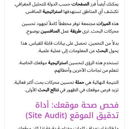
يمكنك أيضاً فرز
الصفحات
حسب الدولة للتحليل الجغرافي.
تكتشف أي المناطق تستهدفها
استراتيجية
المنافس.
هذه
الميزات
مجتمعة توفر مخططاً كاملاً لجهود تحسين
محركات البحث. ترى
طريقة
عمل
المنافسين
بوضوح.
بدلاً من التخمين، تحصل على بيانات قابلة للقياس. هذا
يحول
البحث
عن المعلومات إلى عملية علمية.
تستخدم هذه الرؤى لتحسين
استراتيجية
موقعك الخاصة.
تتعلم من نجاحات الآخرين وأخطائهم.
النتيجة النهائية هي
حملة
تحسين محركات بحث أكثر فعالية.
تزيد فرص موقعك في الظهور في
نتائج
البحث
الأولى.
فحص صحة موقعك: أداة
تدقيق الموقع (Site Audit)
ما فائدة استهداف كلمات مفتاحية دقيقة إذا كان موقعك