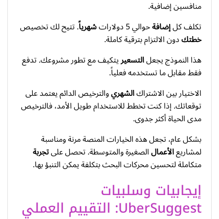
منافسين إضافية.
تكلف كل
إضافة
حوالي 5 دولارات
شهرياً
. تتيح لك تخصيص
خطتك
دون الالتزام بترقية كاملة.
هذا النموذج يجعل
التسعير
يتكيف مع تطور مشروعك. تدفع
فقط مقابل ما تستخدمه فعلياً.
الاختيار بين الاشتراك
الشهري
والترخيص الدائم يعتمد على
توقعاتك. إذا كنت تخطط للاستخدام طويل الأمد، فالترخيص
مدى الحياة أكثر جدوى.
بشكل عام، تجعل هذه الخيارات المنصة مرنة ومناسبة
لمشاريع
الأعمال
الصغيرة والمتوسطة. تحصل على
تجربة
متكاملة لتحسين محركات البحث بتكلفة يمكن التنبؤ بها.
إيجابيات وسلبيات
UberSuggest: التقييم العملي