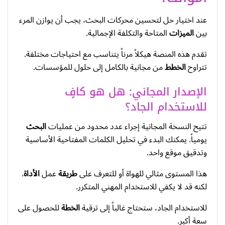
عند اختيار حل لتحسين محركات البحث، يجب أن يوازن المرء
بين
الميزات
المتاحة والتكلفة الإجمالية.
تقدم هذه المنصة هيكلاً مرناً يتناسب مع احتياجات مختلفة.
تتراوح
الخطط
من مجانية بالكامل إلى حلول للمؤسسات.
الإصدار المجاني: هل هو كافٍ
للاستخدام الجاد؟
تتيح النسخة المجانية إجراء عدد محدود من عمليات
البحث
يومياً. يمكنك البدء في تحليل الكلمات المفتاحية الأساسية
وتدقيق موقع واحد.
هذا المستوى مثالي للهواة أو للتعرف على
طريقة
عمل
الأداة
.
لكنه قد لا يكفي للاستخدام المهني المتكرر.
للاستخدام الجاد، ستحتاج غالباً إلى ترقية
الخطة
للحصول على
سعة أكبر.