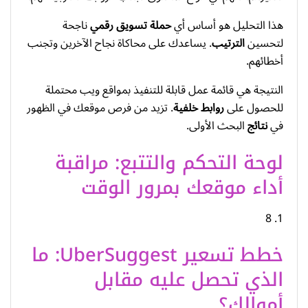
هذا التحليل هو أساس أي
حملة
تسويق رقمي
ناجحة
لتحسين
الترتيب
. يساعدك على محاكاة نجاح الآخرين وتجنب
أخطائهم.
النتيجة هي قائمة عمل قابلة للتنفيذ بمواقع ويب محتملة
للحصول على
روابط خلفية
. تزيد من فرص موقعك في الظهور
في
نتائج
البحث الأولى.
لوحة التحكم والتتبع: مراقبة
أداء موقعك بمرور الوقت
1. 8
خطط تسعير UberSuggest: ما
الذي تحصل عليه مقابل
أموالك؟