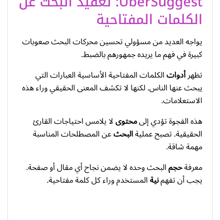
UberSuggest: تعقيد البحث عن
الكلمات المفتاحية
يواجه العديد من مسؤولي تحسين محركات البحث صعوبات
كبيرة في فهم ما يريده جمهورهم بالضبط.
تظهر
أدوات
الكلمات المفتاحية الأساسية العبارات التي
يبحث عنها الناس. لكنها لا تكشف المعنى الحقيقي وراء هذه
الاستعلامات.
هذه الفجوة تؤدي إلى
محتوى
لا يلامس احتياجات القارئ
الحقيقية. تصبح عملية
البحث
عن المصطلحات المناسبة
مهمة شاقة.
معرفة
حجم
البحث وحده لا يضمن نجاح أي مقال أو صفحة.
يجب أن تفهم
نية
المستخدم وراء كل كلمة مفتاحية.