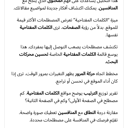
هذا التحليل يساعدك على فهم
المحتوى
الذي ينجح مع
المنافسين
. يمكنك اكتشاف أفكار جديدة لمواضيع مقالاتك.
ميزة “الكلمات المفتاحية” تعرض المصطلحات الأكثر قيمة
للموقع. بدلاً من رؤية
الصفحات
، ترى
الكلمات المفتاحية
نفسها.
تكتشف مصطلحات يصعب التوصل إليها بمفردك. هذا
يوسع قائمة
الكلمات المفتاحية
الخاصة
تحسين محركات
البحث.
مخطط اتجاه
حركة المرور
يظهر التغيرات بمرور الوقت. ترى إذا
كان أداء الموقع في تحسن أو تراجع.
تقرير توزيع
الترتيب
يوضح مواقع
الكلمات المفتاحية
. كم
مصطلح في الصفحة الأولى؟ وكم في الصفحة الثانية؟
مقارنة درجة
النطاق
مع
المنافسين
تعطيك صورة واضحة.
تقيّم فرصك في المنافسة على مصطلحات محددة.