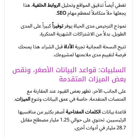
تغطي أيضاً تدقيق المواقع وتحليل
الروابط الخلفية
. هذا
يجعلها حلاً متكاملاً لمعظم مهام
SEO
.
نموذج الترخيص مدى الحياة يوفر
توفيراً
كبيراً على المدى
الطويل. بدلاً من الاشتراكات الشهرية المتكررة.
تتيح النسخة المجانية تجربة
الأداة
قبل الشراء. هذا يمنحك
فرصة لتقييم مدى ملاءمتها لمشروعك.
السلبيات: قواعد البيانات الأصغر، ونقص
بعض الميزات المتقدمة
على الجانب الآخر، تظهر بعض القيود عند المقارنة مع
المنصات المتقدمة. خاصة في عمق البيانات وتنوع
الميزات
.
قاعدة بيانات
الكلمات المفتاحية
أصغر بكثير من منافسيها
الرئيسيين. تحتوي على حوالي 1.25 مليار مصطلح مقابل
28.7 مليار في أدوات أخرى.