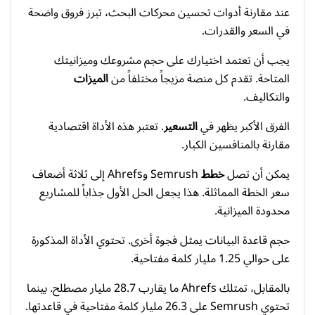
عند مقارنة أدوات تحسين محركات البحث، تبرز فروق واضحة
في السعر والقدرات.
يجب أن تعتمد اختيارك على حجم مشروعك وميزانيتك
المتاحة. تقدم كل منصة مزيجاً مختلفاً من
الميزات
والتكاليف.
الفرق الأكبر يظهر في
التسعير
. تعتبر هذه الأداة اقتصادية
مقارنة بالمنافسين الكبار.
يمكن أن تصل
خطط
Semrush وAhrefs إلى ثلاثة أضعاف
سعر الخطة المماثلة. هذا يجعل الحل الأول جذاباً للمشاريع
محدودة الميزانية.
حجم قاعدة البيانات يمثل فجوة أخرى. تحتوي الأداة المذكورة
على حوالي 1.25 مليار كلمة مفتاحية.
بالمقابل، تمتلك Ahrefs ما يقارب 28.7 مليار مصطلح. بينما
تحتوي Semrush على 26.3 مليار كلمة مفتاحية في قاعدتها.