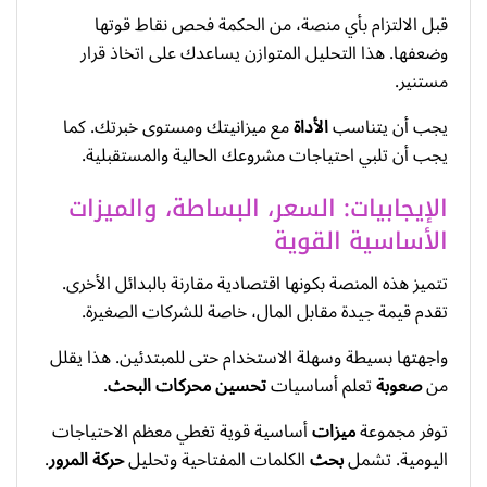
قبل الالتزام بأي منصة، من الحكمة فحص نقاط قوتها
وضعفها. هذا التحليل المتوازن يساعدك على اتخاذ قرار
مستنير.
يجب أن يتناسب
الأداة
مع ميزانيتك ومستوى خبرتك. كما
يجب أن تلبي احتياجات مشروعك الحالية والمستقبلية.
الإيجابيات: السعر، البساطة، والميزات
الأساسية القوية
تتميز هذه المنصة بكونها اقتصادية مقارنة بالبدائل الأخرى.
تقدم قيمة جيدة مقابل المال، خاصة للشركات الصغيرة.
واجهتها بسيطة وسهلة الاستخدام حتى للمبتدئين. هذا يقلل
من
صعوبة
تعلم أساسيات
تحسين محركات البحث
.
توفر مجموعة
ميزات
أساسية قوية تغطي معظم الاحتياجات
اليومية. تشمل
بحث
الكلمات المفتاحية وتحليل
حركة المرور
.