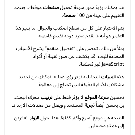
هنا يمكنك رؤية مدى سرعة تحميل
صفحات
موقعك. يعتمد
التقييم على عينة من 100
صفحة
.
يتم الاختبار على كل من سطح المكتب والجوال. ما يميز هذا
التقرير هو أنه لا يقدم مجرد درجة تقييم غامضة.
بدلاً من ذلك، تحصل على “تفصيل متقدم” يشرح الأسباب
المحددة للبطء. قد يكشف عن صور ثقيلة أو أكواد
JavaScript غير مُحسّنة.
هذه
الميزات
التحليلية توفر رؤى عملية. تمكنك من تحديد
مشكلات الأداء الدقيقة التي تحتاج إلى معالجة.
تحسين
سرعة الموقع
لا يؤثر فقط على
ترتيب
محرك البحث.
بل يحسن أيضاً
تجربة
المستخدم ويقلل من معدلات الارتداد.
النتيجة هي موقع أسرع وأكثر كفاءة. هذا يحول
الزوار
العابرين
إلى عملاء محتملين.