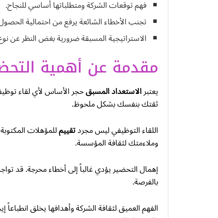
فهم توقعات الشركة ومتطلباتها أساسي للنجاح.
تجنب الأخطاء الشائعة يرفع من احتمالية الحصول
الاستراتيجية المسبقة ضرورية بغض النظر عن نوع ا
مقدمة عن أهمية التحضير
يعتبر
الاستعداد المسبق
حجر الأساس لأي لقاء توظيفي
ثقتك بنفسك بشكل ملحوظ.
اللقاء التوظيفي ليس مجرد
تقييم
للمؤهلات المكتوبة ف
وملاءمتك لثقافة المؤسسة.
إهمال التحضير يؤدي غالباً إلى أخطاء محرجة. قد توا
بالفرصة.
الفهم العميق لثقافة الشركة وأهدافها يخلق انطباعاً إ