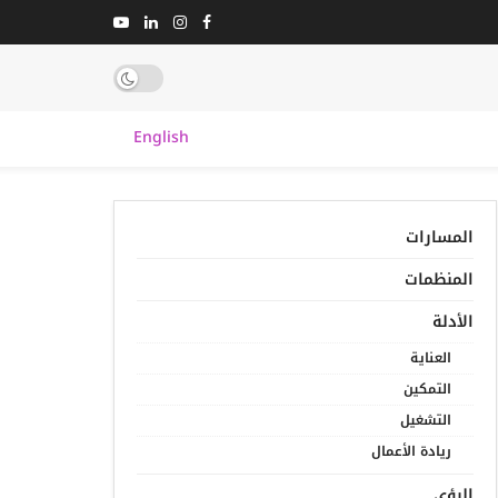
English
المسارات
المنظمات
الأدلة
العناية
التمكين
التشغيل
ريادة الأعمال
الرؤى