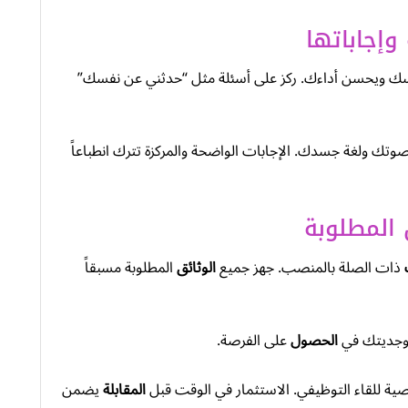
وإجاباتها
سك ويحسن أداءك. ركز على أسئلة مثل “حدثني عن نفسك”
صوتك ولغة جسدك. الإجابات الواضحة والمركزة تترك انطباعاً
 المطلوبة
ذات الصلة بالمنصب. جهز جميع
الوثائق
المطلوبة مسبقاً
ك وجديتك في
الحصول
على الفرصة.
ية للقاء التوظيفي. الاستثمار في الوقت قبل
المقابلة
يضمن