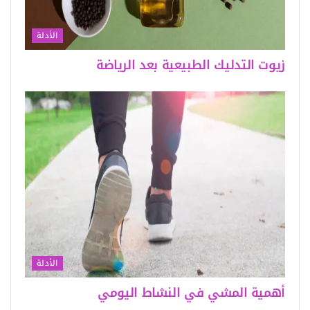
الأدلة
زيوت التدليك الطبيعية بعد الرياضة
الأدلة
أهمية المشي في النشاط اليومي