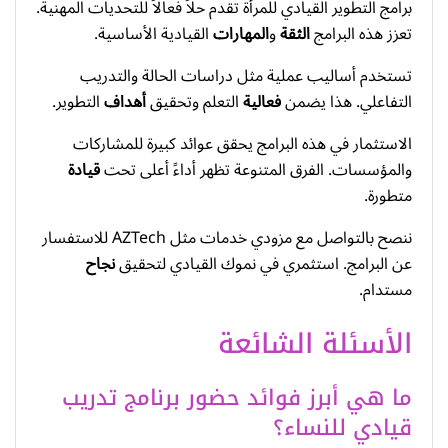
برامج التطوير القيادي للمرأة تقدم حلاً فعالاً للتحديات المهنية.
تعزز هذه البرامج
الثقة
و
المهارات
القيادية الأساسية.
تستخدم أساليب عملية مثل دراسات الحالة والتدريب
التفاعلي. هذا يضمن
فعالية
التعلم وتحقيق
أهداف
التطوير.
الاستثمار في هذه البرامج يحقق عوائد كبيرة للمشاركات
والمؤسسات. الفرق المتنوعة تظهر أداءً أعلى تحت
قيادة
متطورة.
ننصح بالتواصل مع مزودي خدمات مثل AZTech للاستفسار
عن البرامج. استثمري في نموك القيادي لتحقيق
نجاح
مستدام.
الأسئلة الشائعة
ما هي أبرز فوائد حضور برنامج تدريب
قيادي للنساء؟