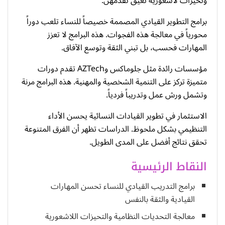
وتحيزات لاشعورية تعيق تقدمهن.
برامج التطوير القيادي المصممة خصيصاً للنساء تلعب دوراً
محورياً في معالجة هذه الفجوات. هذه البرامج لا تعزز
المهارات فحسب، بل تبني الثقة وتوسع الآفاق.
مؤسسات رائدة مثل جلوماكس وAZTech تقدم دورات
متميزة تركز على التنمية الشخصية والمهنية. هذه البرامج مرنة
وتشمل ورش عمل وتدريباً فردياً.
الاستثمار في تطوير القيادات النسائية يحسن الأداء
التنظيمي بشكل ملحوظ. الدراسات تظهر أن الفرق المتنوعة
تحقق نتائج أفضل على المدى الطويل.
النقاط الرئيسية
برامج التدريب القيادي للنساء تحسن المهارات
القيادية والثقة بالنفس
معالجة التحديات النظامية والتحيزات اللاشعورية