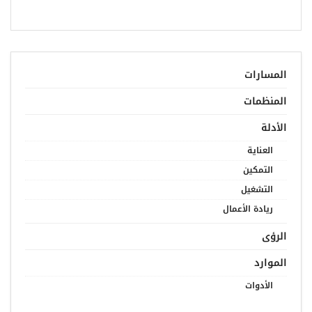
المسارات
المنظمات
الأدلة
العناية
التمكين
التشغيل
ريادة الأعمال
الرؤى
الموارد
الأدوات