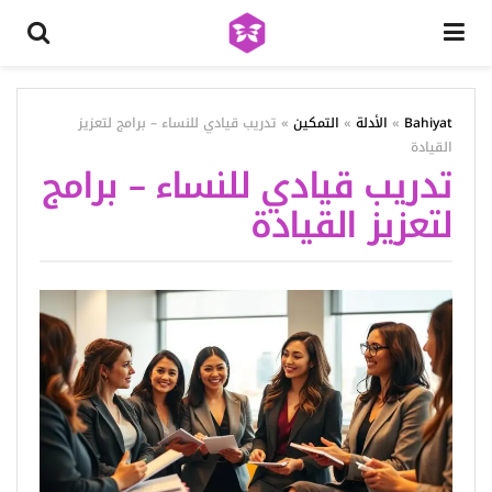
Bahiyat
»
الأدلة
»
التمكين
»
تدريب قيادي للنساء – برامج لتعزيز
القيادة
تدريب قيادي للنساء – برامج
لتعزيز القيادة