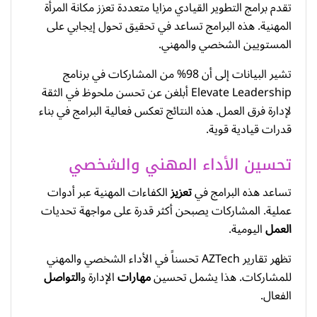
تقدم برامج التطوير القيادي مزايا متعددة تعزز مكانة المرأة
المهنية. هذه البرامج تساعد في تحقيق تحول إيجابي على
المستويين الشخصي والمهني.
تشير البيانات إلى أن 98% من المشاركات في برنامج
Elevate Leadership أبلغن عن تحسن ملحوظ في الثقة
لإدارة فرق العمل. هذه النتائج تعكس فعالية البرامج في بناء
قدرات قيادية قوية.
تحسين الأداء المهني والشخصي
تساعد هذه البرامج في
تعزيز
الكفاءات المهنية عبر أدوات
عملية. المشاركات يصبحن أكثر قدرة على مواجهة تحديات
العمل
اليومية.
تظهر تقارير AZTech تحسناً في الأداء الشخصي والمهني
للمشاركات. هذا يشمل تحسين
مهارات
الإدارة و
التواصل
الفعال.