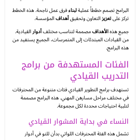
البرامج تصمم خططاً عملية
لبناء
فرق عمل ناجحة. هذه الخطط
تركز على
تعزيز
التعاون وتحقيق
أهداف
المؤسسة.
جميع هذه
الأهداف
مصممة لتناسب مختلف
أدوار
القيادية.
من القيادات المبتدئات إلى المتمرسات، الجميع يستفيد من
هذه البرامج.
الفئات المستهدفة من برامج
التدريب القيادي
تستهدف برامج التطوير القيادي فئات متنوعة من المحترفات
في مختلف مراحل مسارهن المهني. هذه البرامج مصممة
لتلبية احتياجات محددة لكل مجموعة.
النساء في بداية المشوار القيادي
تشمل هذه الفئة المحترفات اللواتي بدأن للتو في أدوار