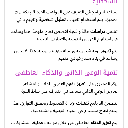
الشخصية
يساعد البرنامج في التعرف على المواهب الفردية والكفاءات
المميزة. يتم استخدام تقنيات
تحليل
شخصية وتقييم ذاتي.
تشمل
دراسات
حالة واقعية لقصص نجاح ملهمة. هذا يساعد
في استلهام الدروس العملية والتجارب الناجحة.
يتم
تطوير
رؤية شخصية ورسالة مهنية واضحة. هذا الأساس
يساعد في
بناء
مسار قيادي متميز.
تنمية الوعي الذاتي والذكاء العاطفي
يركز المحتوى على
تعزيز
الفهم العميق للذات والمشاعر.
تمارين
الوعي
الذاتي تساعد في التعرف على نقاط القوة.
يتضمن البرنامج
تقنيات
لإدارة الضغوط وتحقيق التوازن. هذا
يدعم
نجاح
مستدام في الحياة المهنية والشخصية.
يتم
تعزيز
الذكاء
العاطفي من خلال مواقف عملية. المشاركات