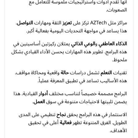
أنها تقدم أدوات واستراتيجيات ملموسة للتعامل مع
الصعوبات.
مراكز مثل AZTech تركز على
تعزيز
الثقة ومهارات
التواصل
.
هذا يساعد في مواجهة التحديات اليومية بفعالية أكبر.
الذكاء العاطفي
و
الوعي الذاتي
يمثلان ركيزتين أساسيتين في
هذه البرامج. تطوير هذه المهارات يحسن الأداء القيادي بشكل
ملحوظ.
تقنيات
التعلم
تشمل دراسات
حالة
واقعية ومحاكاة مواقف.
هذه الأساليب تساعد في تطبيق المعرفة عملياً.
البرامج مصممة خصيصاً لتناسب مختلف
أدوار
القيادية. هذا
يضمن تلبيتها لاحتياجات متنوعة في سوق
العمل
.
الاستثمار في هذه البرامج يحقق
نجاح
تنظيمي على المدى
الطويل. الفرق المتنوعة تظهر
فعالية
أعلى في تحقيق
الأهداف.