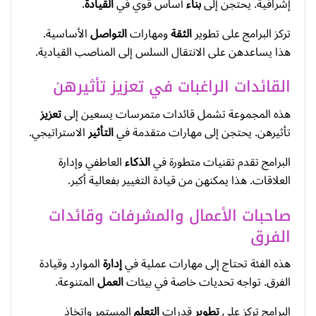
إشرافية. يحتجن إلى
بناء
أساس قوي في
القيادة
.
تركز البرامج على تطوير
الثقة
ومهارات
التواصل
الأساسية.
هذا يساعدهن على الانتقال السلس إلى المناصب القيادية.
القائدات الراغبات في تعزيز تأثيرهن
هذه المجموعة تشمل قائدات متمرسات يسعين إلى
تعزيز
تأثيرهن. يحتجن إلى مهارات متقدمة في
التأثير
الاستراتيجي.
البرامج تقدم تقنيات متطورة في
الذكاء
العاطفي وإدارة
العلاقات. هذا يمكنهن من قيادة التغيير بفعالية أكبر.
صاحبات الأعمال والمشرفات وقائدات
الفرق
هذه الفئة تحتاج إلى مهارات عملية في
إدارة
الموارد وقيادة
الفرق. تواجه تحديات خاصة في بيئات
العمل
المتنوعة.
البرامج تركز على
تطوير
قدرات
التعلم
المستمر واتخاذ