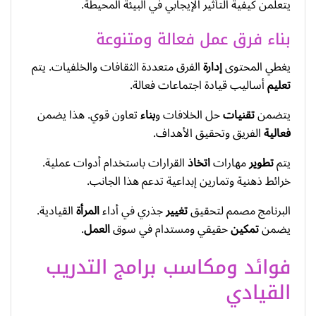
يتعلمن كيفية التأثير الإيجابي في البيئة المحيطة.
بناء فرق عمل فعالة ومتنوعة
يغطي المحتوى
إدارة
الفرق متعددة الثقافات والخلفيات. يتم
تعليم
أساليب قيادة اجتماعات فعالة.
يتضمن
تقنيات
حل الخلافات و
بناء
تعاون قوي. هذا يضمن
فعالية
الفريق وتحقيق الأهداف.
يتم
تطوير
مهارات
اتخاذ
القرارات باستخدام أدوات عملية.
خرائط ذهنية وتمارين إبداعية تدعم هذا الجانب.
البرنامج مصمم لتحقيق
تغيير
جذري في أداء
المرأة
القيادية.
يضمن
تمكين
حقيقي ومستدام في سوق
العمل
.
فوائد ومكاسب برامج التدريب
القيادي