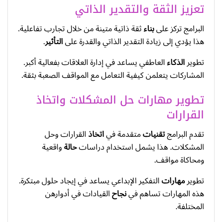
تعزيز الثقة والتقدير الذاتي
البرامج تركز على
بناء
ثقة ذاتية متينة من خلال تجارب تفاعلية.
هذا يؤدي إلى زيادة التقدير الذاتي والقدرة على
التأثير
.
تطوير
الذكاء
العاطفي يساعد في إدارة العلاقات بفعالية أكبر.
المشاركات يتعلمن كيفية التعامل مع المواقف الصعبة بثقة.
تطوير مهارات حل المشكلات واتخاذ
القرارات
تقدم البرامج
تقنيات
متقدمة في
اتخاذ
القرارات وحل
المشكلات. هذا يشمل استخدام دراسات
حالة
واقعية
ومحاكاة مواقف.
تطوير
مهارات
التفكير الإبداعي يساعد في إيجاد حلول مبتكرة.
هذه المهارات تساهم في
نجاح
القيادات في أدوارهن
المختلفة.